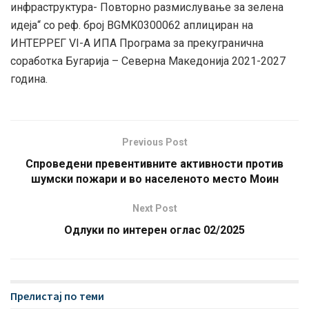
инфраструктура- Повторно размислување за зелена
идеја“ со реф. број BGMK0300062 аплициран на
ИНТЕРРЕГ VI-A ИПА Програма за прекугранична
соработка Бугарија – Северна Македонија 2021-2027
година.
Previous Post
Спроведени превентивните активности против
шумски пожари и во населеното место Моин
Next Post
Одлуки по интерен оглас 02/2025
Прелистај по теми