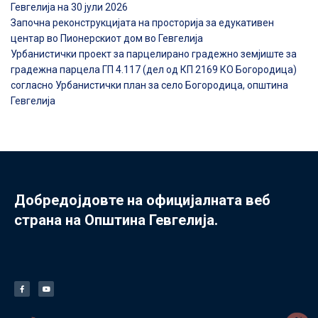
Гевгелија на 30 јули 2026
Започна реконструкцијата на просторија за едукативен
центар во Пионерскиот дом во Гевгелија
Урбанистички проект за парцелирано градежно земјиште за
градежна парцела ГП 4.117 (дел од КП 2169 КО Богородица)
согласно Урбанистички план за село Богородица, општина
Гевгелија
Добредојдовте на официјалната веб
страна на Општина Гевгелија.