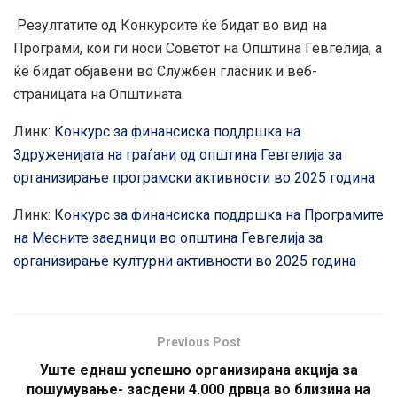
Резултатите од Конкурсите ќе бидат во вид на
Програми, кои ги носи Советот на Општина Гевгелија, а
ќе бидат објавени во Службен гласник и веб-
страницата на Општината.
Линк:
Конкурс за финансиска поддршка на
Здруженијата на граѓани од општина Гевгелија за
организирање програмски активности во 2025 година
Линк:
Конкурс за финансиска поддршка на Програмите
на Месните заедници во општина Гевгелија за
организирање културни активности во 2025 година
Previous Post
Уште еднаш успешно организирана акција за
пошумување- засдени 4.000 дрвца во близина на