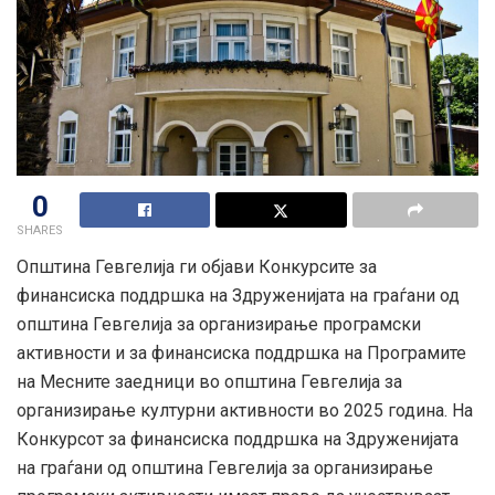
0
SHARES
Oпштина Гевгелија ги објави Конкурсите за
финансиска поддршка на Здруженијата на граѓани од
општина Гевгелија за организирање програмски
активности и за финансиска поддршка на Програмите
на Месните заедници во општина Гевгелија за
организирање културни активности во 2025 година. На
Конкурсот за финансиска поддршка на Здруженијата
на граѓани од општина Гевгелија за организирање