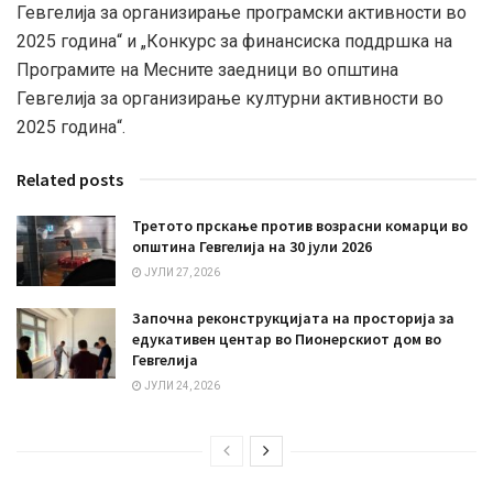
Гевгелија за организирање програмски активности во
2025 година“ и „Конкурс за финансиска поддршка на
Програмите на Месните заедници во општина
Гевгелија за организирање културни активности во
2025 година“.
Related posts
Третото прскање против возрасни комарци во
општина Гевгелија на 30 јули 2026
ЈУЛИ 27, 2026
Започна реконструкцијата на просторија за
едукативен центар во Пионерскиот дом во
Гевгелија
ЈУЛИ 24, 2026