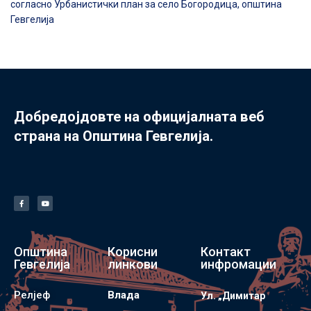
согласно Урбанистички план за село Богородица, општина
Гевгелија
Добредојдовте на официјалната веб
страна на Општина Гевгелија.
Општина
Корисни
Контакт
Гевгелија
линкови
инфромации
Релјеф
Влада
Ул. „Димитар