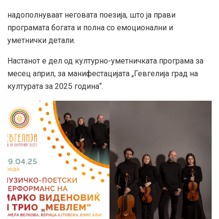
надополнуваат неговата поезија, што ја прави
програмата богата и полна со емоционални и
уметнички детали.
Настанот е дел од културно-уметничката програма за
месец април, за манифестацијата „Гевгелија град на
културата за 2025 година“.