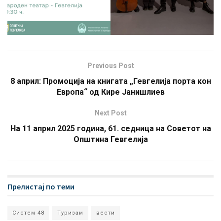
Previous Post
8 aприл: Промоција на книгата „Гевгелија порта кон
Европа“ од Кире Јанишлиев
Next Post
На 11 април 2025 година, 61. седница на Советот на
Општина Гевгелија
Прелистај по теми
Систем 48
Туризам
вести