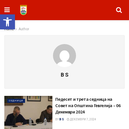
Open toolbar
Home
Author
B S
Педесет и трета седница на
СЕДНИЦИ
Совет на Општина Гевгелија – 06
Декември 2024
BY
B S
ДЕКЕМВРИ 7, 2024