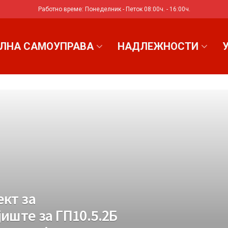
Работно време: Понеделник - Петок 08:00ч. - 16:00ч.
ЛНА САМОУПРАВА
НАДЛЕЖНОСТИ
кт за
иште за ГП10.5.2Б