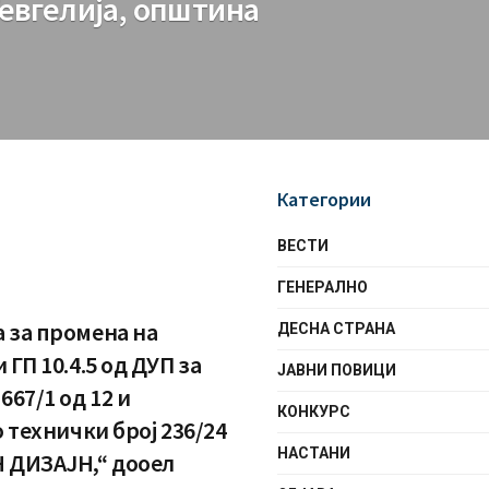
 Гевгелија, општина
Категории
ВЕСТИ
ГЕНЕРАЛНО
а за промена на
ДЕСНА СТРАНА
ГП 10.4.5 од ДУП за
ЈАВНИ ПОВИЦИ
1667/1 од 12 и
КОНКУРС
о технички број 236/24
НАСТАНИ
Н ДИЗАЈН,“ дооел