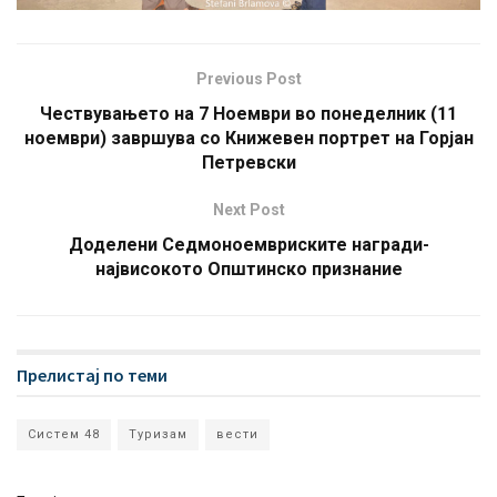
Previous Post
Чествувањето на 7 Ноември во понеделник (11
ноември) завршува со Книжевен портрет на Горјан
Петревски
Next Post
Доделени Седмоноемвриските награди-
највисокото Општинско признание
Прелистај по теми
Систем 48
Туризам
вести