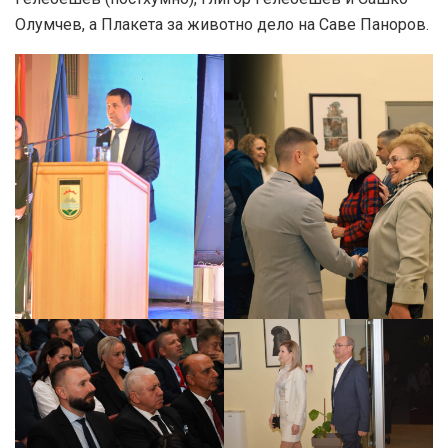
Олумчев, а Плакета за животно дело на Саве Паноров.