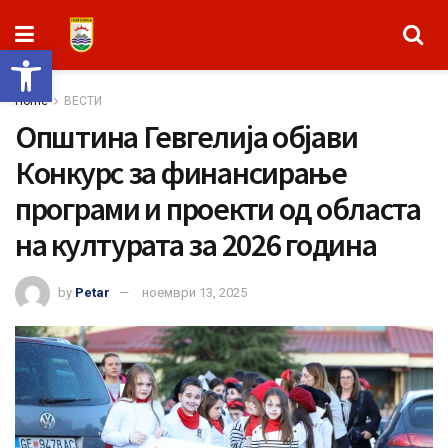
Open toolbar
Home
ВЕСТИ
Oпштина Гевгелија објави
Конкурс за финансирање
програми и проекти од областа
на културата за 2026 година
by
Petar
ноември 13, 2025