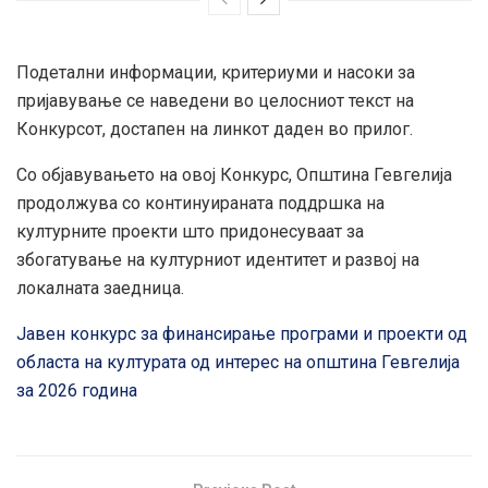
Подетални информации, критериуми и насоки за
пријавување се наведени во целосниот текст на
Конкурсот, достапен на линкот даден во прилог.
Со објавувањето на овој Конкурс, Општина Гевгелија
продолжува со континуираната поддршка на
културните проекти што придонесуваат за
збогатување на културниот идентитет и развој на
локалната заедница.
Јавен конкурс за финансирање програми и проекти од
областа на културата од интерес на општина Гевгелија
за 2026 година