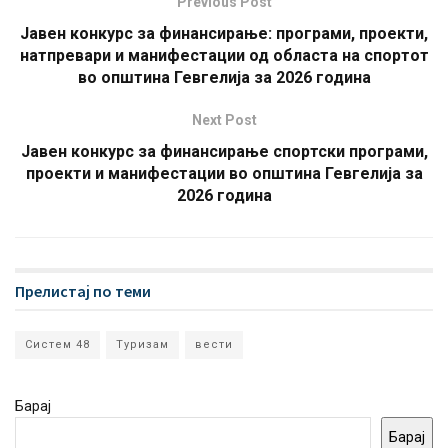
Previous Post
Јавен конкурс за финансирање: програми, проекти,
натпревари и манифестации од областа на спортот
во општина Гевгелија за 2026 година
Next Post
Јавен конкурс за финансирање спортски програми,
проекти и манифестации во општина Гевгелија за
2026 година
Прелистај по теми
Систем 48
Туризам
вести
Барај
Барај