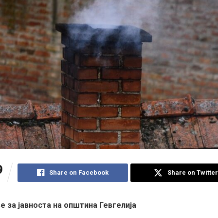
9
Share on Facebook
Share on Twitter
 за јавноста на општина Гевгелија