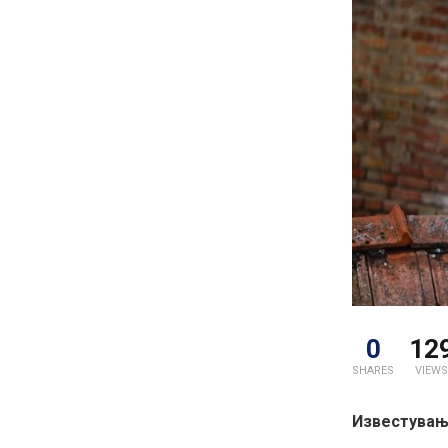
0
12
SHARES
VIEWS
Известување