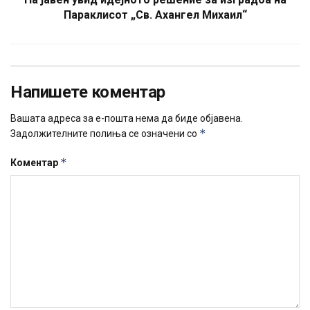
Параклисот „Св. Ахангел Михаил“
Напишете коментар
Вашата адреса за е-пошта нема да биде објавена.
*
Задолжителните полиња се означени со
*
Коментар