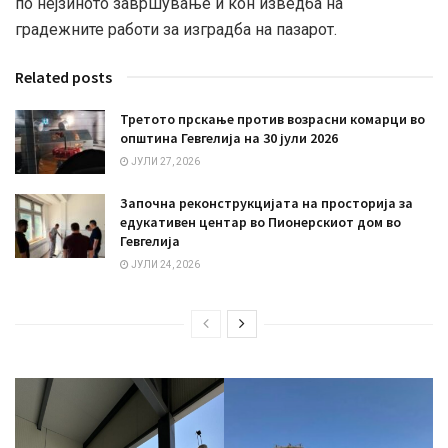
по нејзиното завршување и кон изведба на
градежните работи за изградба на пазарот.
Related posts
Третото прскање против возрасни комарци во
општина Гевгелија на 30 јули 2026
ЈУЛИ 27, 2026
Започна реконструкцијата на просторија за
едукативен центар во Пионерскиот дом во
Гевгелија
ЈУЛИ 24, 2026