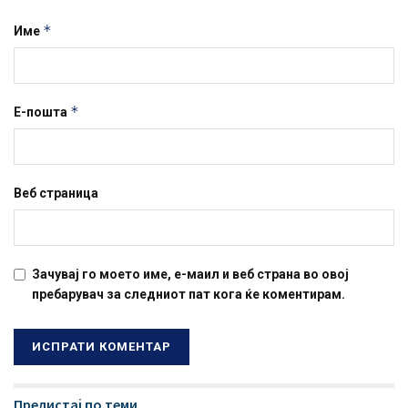
*
Име
*
Е-пошта
Веб страница
Зачувај го моето име, е-маил и веб страна во овој
пребарувач за следниот пат кога ќе коментирам.
Прелистај по теми