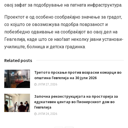
овој зафат за подобрување на патната инфраструктура.
Проектот е од особено сообраќајно значење за градот,
со којшто се овозможува подобра поврзаност и
побезбедно одвивање на сообраќајот во овој дел на
Гевгелија, каде што се наоѓаат неколку јавни установи-
училиште, болница и детска градинка.
Related posts
Третото прскање против возрасни комарци во
општина Гевгелија на 30 јули 2026
ЈУЛИ 27, 2026
Започна реконструкцијата на просторија за
едукативен центар во Пионерскиот дом во
Гевгелија
ЈУЛИ 24, 2026