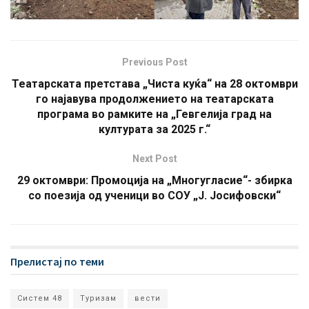
Previous Post
Театарската претстава „Чиста куќа“ на 28 октомври
го најавува продолжението на театарската
програма во рамките на „Гевгелија град на
културата за 2025 г.“
Next Post
29 октомври: Промоција на „Многугласие“- збирка
со поезија од ученици во СОУ „Ј. Јосифовски“
Прелистај по теми
Систем 48
Туризам
вести