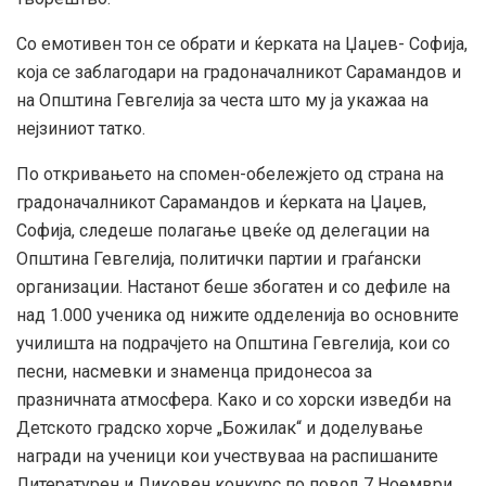
Со емотивен тон се обрати и ќерката на Џаџев- Софија,
која се заблагодари на градоначалникот Сарамандов и
на Општина Гевгелија за честа што му ја укажаа на
нејзиниот татко.
По откривањето на спомен-обележјето од страна на
градоначалникот Сарамандов и ќерката на Џаџев,
Софија, следеше полагање цвеќе од делегации на
Општина Гевгелија, политички партии и граѓански
организации. Настанот беше збогатен и со дефиле на
над 1.000 ученика од нижите одделенија во основните
училишта на подрачјето на Општина Гевгелија, кои со
песни, насмевки и знаменца придонесоа за
празничната атмосфера. Како и со хорски изведби на
Детското градско хорче „Божилак“ и доделување
награди на ученици кои учествуваа на распишаните
Литературен и Ликовен конкурс по повод 7 Ноември