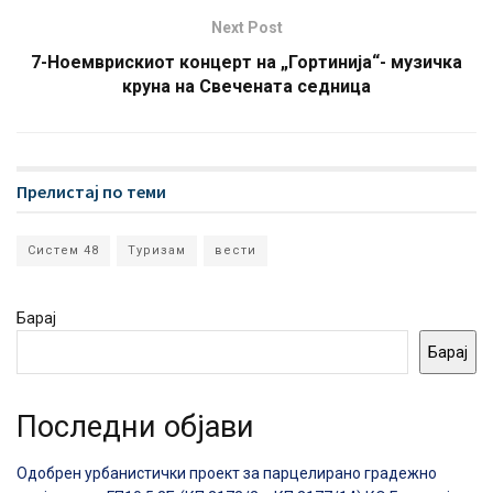
Next Post
7-Ноемврискиот концерт на „Гортинија“- музичка
круна на Свечената седница
Прелистај по теми
Систем 48
Туризам
вести
Барај
Барај
Последни објави
Одобрен урбанистички проект за парцелирано градежно