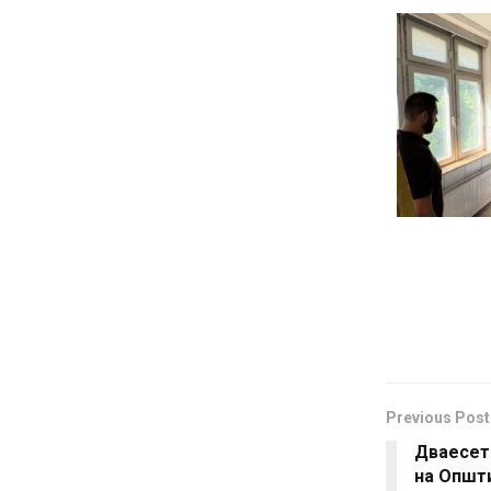
Previous Post
Дваесет
на Општи