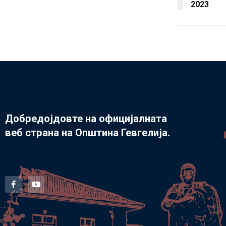
2023
Добредојдовте на официјалната
веб страна на Општина Гевгелија.