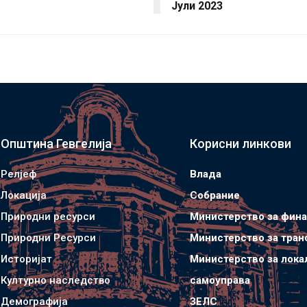
Јули 2023
Општина Гевгелија
Корисни линкови
Релјеф
Влада
Локација
Собрание
Природни ресурси
Министерство за фин
Природни Ресурси
Министерство за тран
Историјат
Министерство за лока
Културно наследство
самоуправа
Демографија
ЗЕЛС