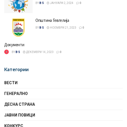
BY
B S
ЈАНУАРИ 2, 2024
0
Општина Гевгелија
BY
B S
НОЕМВРИ 21, 2023
0
Документи
BY
B S
ДЕКЕМВРИ 14, 2023
0
Категории
ВЕСТИ
ГЕНЕРАЛНО
ДЕСНА СТРАНА
ЈАВНИ ПОВИЦИ
КОНКУРС