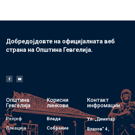
Добредојдовте на официјалната веб
страна на Општина Гевгелија.
Општина
Корисни
Контакт
Гевгелија
линкови
инфромации
Релјеф
Влада
Ул. „Димитар
Локација
Собрание
Влахов“ 4 ,