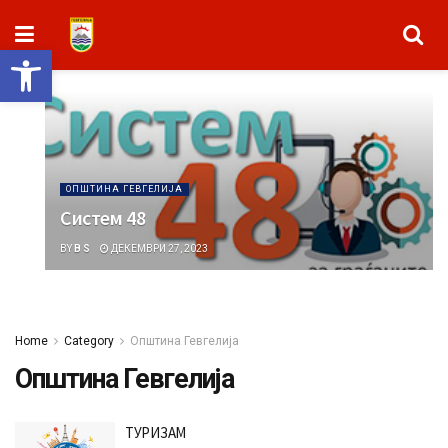
Open toolbar
ОПШТИНА ГЕВГЕЛИЈА
Систем 48
BY
B S
ДЕКЕМВРИ 27, 2023
Home
Category
Општина Гевгелија
Општина Гевгелија
ТУРИЗАМ