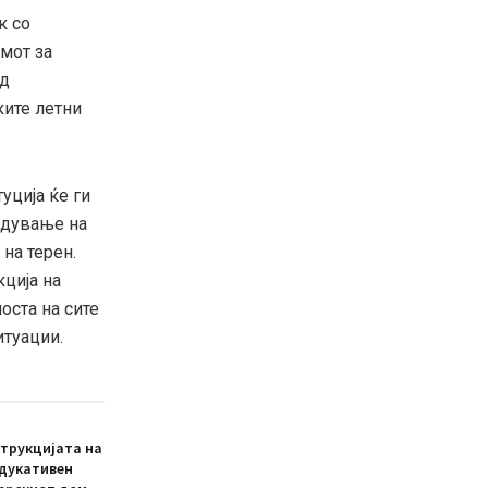
к со
мот за
ед
ките летни
уција ќе ги
едување на
на терен.
кција на
оста на сите
туации.
трукцијата на
едукативен