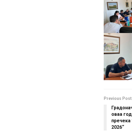
Previous Post
Градона
оваа год
пречека 
2026“