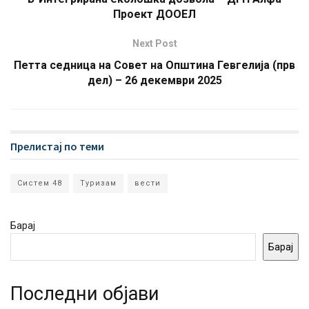
Проект ДООЕЛ
Next Post
Петта седница на Совет на Општина Гевгелија (прв
дел) – 26 декември 2025
Прелистај по теми
Систем 48
Туризам
вести
Барај
Барај
Последни објави