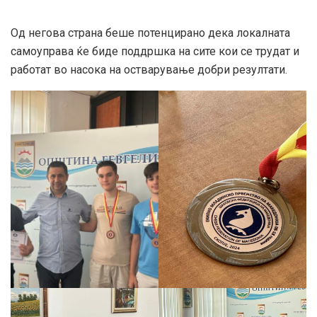
Од негова страна беше потенцирано дека локалната
самоуправа ќе биде поддршка на сите кои се трудат и
работат во насока на остварување добри резултати.