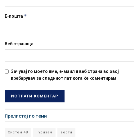
*
Е-пошта
Веб страница
Зачувај го моето име, е-маил и веб страна во овој
пребарувач за следниот пат кога ќе коментирам.
Прелистај по теми
Систем 48
Туризам
вести