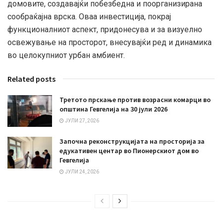
домовите, создавајќи побезбедна и поорганизирана
сообраќајна врска. Оваа инвестиција, покрај
функционалниот аспект, придонесува и за визуелно
освежување на просторот, внесувајќи ред и динамика
во целокупниот урбан амбиент.
Related posts
Третото прскање против возрасни комарци во
општина Гевгелија на 30 јули 2026
ЈУЛИ 27, 2026
Започна реконструкцијата на просторија за
едукативен центар во Пионерскиот дом во
Гевгелија
ЈУЛИ 24, 2026