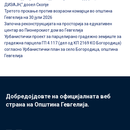
ДИЗАЈН,“ дооел Скопје
Третото прскање против возрасни комарци во општина
Гевгелија на 30 јули 2026
Започна реконструкцијата на просторија за едукативен
центар во Пионерскиот дом во Гевгелија
Урбанистички проект за парцелирано градежно земјиште за
градежна парцела ГП 4.117 (дел од КП 2169 КО Богородица)
согласно Урбанистички план за село Богородица, општина
Гевгелија
Добредојдовте на официјалната веб
страна на Општина Гевгелија.