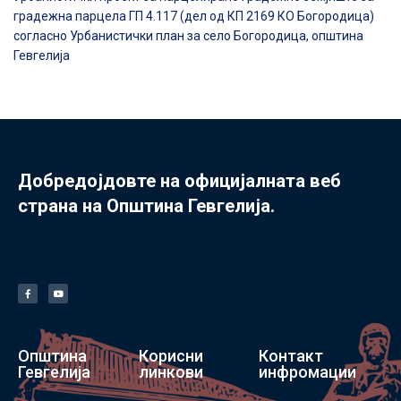
градежна парцела ГП 4.117 (дел од КП 2169 КО Богородица)
согласно Урбанистички план за село Богородица, општина
Гевгелија
Добредојдовте на официјалната веб
страна на Општина Гевгелија.
Општина
Корисни
Контакт
Гевгелија
линкови
инфромации