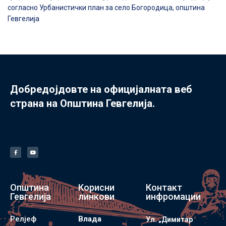
согласно Урбанистички план за село Богородица, општина
Гевгелија
Добредојдовте на официјалната веб
страна на Општина Гевгелија.
Општина
Корисни
Контакт
Гевгелија
линкови
инфромации
Релјеф
Влада
Ул. „Димитар