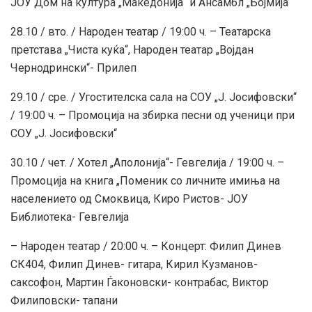
ЈОУ Дом на култура „Македонија“ и Ансамбл „Бојмија“
28.10 / вто. / Народен театар / 19:00 ч. – Театарска
претстава „Чиста куќа“, Народен театар „Војдан
Чернодрински“- Прилеп
29.10 / сре. / Угостителска сала на СОУ „Ј. Јосифовски“
/ 19:00 ч. – Промоција на збирка песни од ученици при
СОУ „Ј. Јосифовски“
30.10 / чет. / Хотел „Аполонија“- Гевгелија / 19:00 ч. –
Промоција на книга „Поменик со личните имиња на
населението од Смоквица, Киро Ристов- ЈОУ
Библиотека- Гевгелија
– Народен театар / 20:00 ч. – Концерт: Филип Динев
СК404, Филип Динев- гитара, Кирил Кузманов-
саксофон, Мартин Ѓаконовски- контрабас, Виктор
Филиповски- тапани