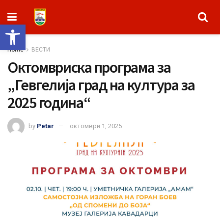
Open toolbar
Home
ВЕСТИ
Октомвриска програма за
„Гевгелија град на култура за
2025 година“
by
Petar
октомври 1, 2025