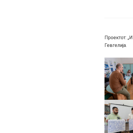
Проектот: „
Гевгелија.