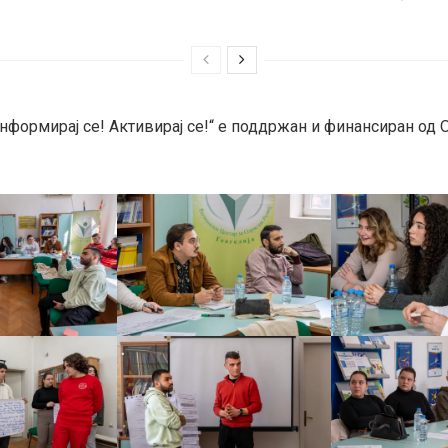
Информирај се! Активирај се!“ е поддржан и финансиран од