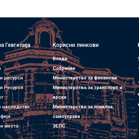
а Гевгелија
Корисни линкови
Влада
а
Собрание
и ресурси
Министерство за финансии
и Ресурси
Министерство за транспорт и
ат
врски
о наследство
Министерство за локална
фија
самоуправа
и места
ЗЕЛС