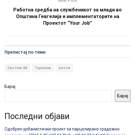
Next Post
Работна средба на службеникот за млади во
Општина Гевгелија и имплементаторите на
Проектот “Your Job”
Прелистај по теми
Систем 48
Туризам
вести
Барај
Барај
Последни објави
Одобрен урбанистички проект за парцелирано градежно