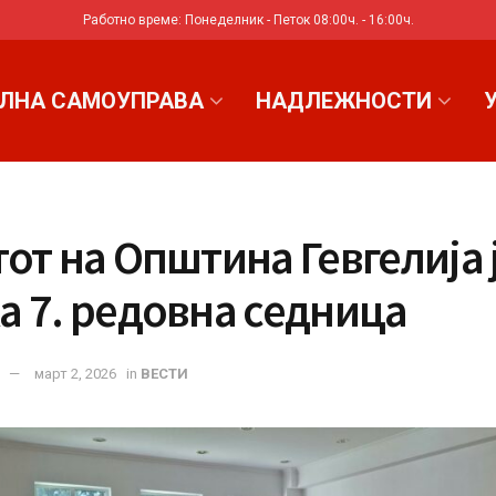
Работно време: Понеделник - Петок 08:00ч. - 16:00ч.
ЛНА САМОУПРАВА
НАДЛЕЖНОСТИ
от на Општина Гевгелија 
а 7. редовна седница
март 2, 2026
in
ВЕСТИ