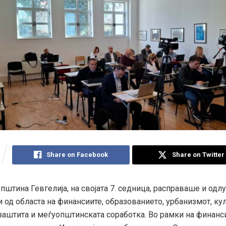
Share on Facebook
Share on Twitter
пштина Гевгелија, на својата 7. седница, расправаше и од
 од областа на финансиите, образованието, урбанизмот, кул
 заштита и меѓуопштинската соработка. Во рамки на финанс