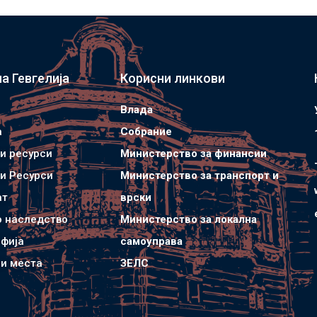
а Гевгелија
Корисни линкови
Влада
а
Собрание
и ресурси
Министерство за финансии
и Ресурси
Министерство за транспорт и
ат
врски
о наследство
Министерство за локална
фија
самоуправа
и места
ЗЕЛС