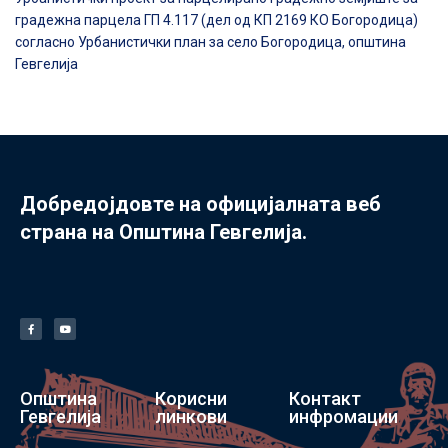
градежна парцела ГП 4.117 (дел од КП 2169 КО Богородица)
согласно Урбанистички план за село Богородица, општина
Гевгелија
Добредојдовте на официјалната веб
страна на Општина Гевгелија.
Општина
Корисни
Контакт
Гевгелија
линкови
инфромации