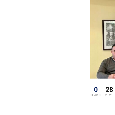
0
28
SHARES
VIEWS