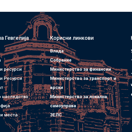
а Гевгелија
Корисни линкови
Влада
а
Собрание
и ресурси
Министерство за финансии
и Ресурси
Министерство за транспорт и
ат
врски
о наследство
Министерство за локална
фија
самоуправа
и места
ЗЕЛС