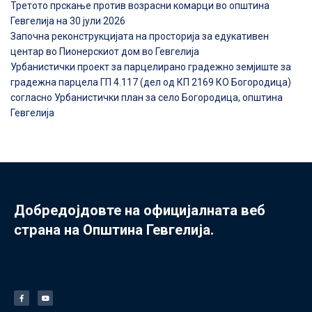
Третото прскање против возрасни комарци во општина
Гевгелија на 30 јули 2026
Започна реконструкцијата на просторија за едукативен
центар во Пионерскиот дом во Гевгелија
Урбанистички проект за парцелирано градежно земјиште за
градежна парцела ГП 4.117 (дел од КП 2169 КО Богородица)
согласно Урбанистички план за село Богородица, општина
Гевгелија
Добредојдовте на официјалната веб
страна на Општина Гевгелија.