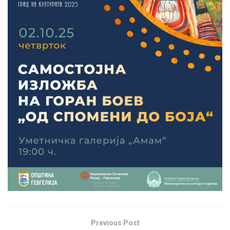
Previous Post