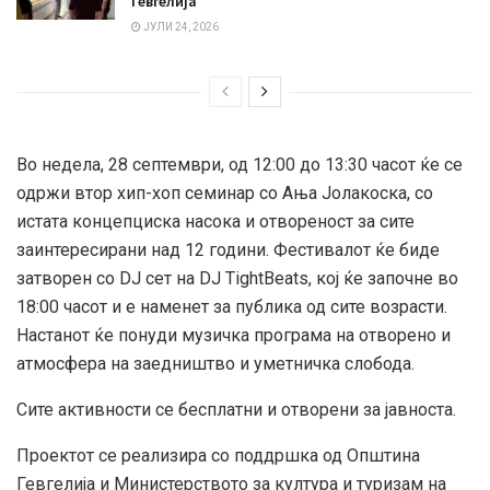
Гевгелија
ЈУЛИ 24, 2026
Во недела, 28 септември, од 12:00 до 13:30 часот ќе се
одржи втор хип-хоп семинар со Ања Јолакоска, со
истата концепциска насока и отвореност за сите
заинтересирани над 12 години. Фестивалот ќе биде
затворен со DJ сет на DJ TightBeats, кој ќе започне во
18:00 часот и е наменет за публика од сите возрасти.
Настанот ќе понуди музичка програма на отворено и
атмосфера на заедништво и уметничка слобода.
Сите активности се бесплатни и отворени за јавноста.
Проектот се реализира со поддршка од Општина
Гевгелија и Министерството за култура и туризам на