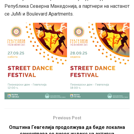
Република Северна Македонија, а партнери на настанот
се JuMi и Boulevard Apartments.
Previous Post
Општина Гевгелија продолжува да биде локална
самоуправа со висок индекс на активна