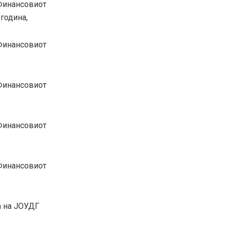
Финансовиот
 година,
Финансовиот
Финансовиот
Финансовиот
Финансовиот
а на ЈОУДГ