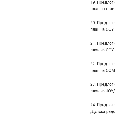
19. Предлог
план по став
20. Предлог
план на ООУ 
21. Предлог
план на ООУ
22. Предлог
план на ООМУ
23. Предлог
план на ЈОУД
24. Предлог
„Детска радо