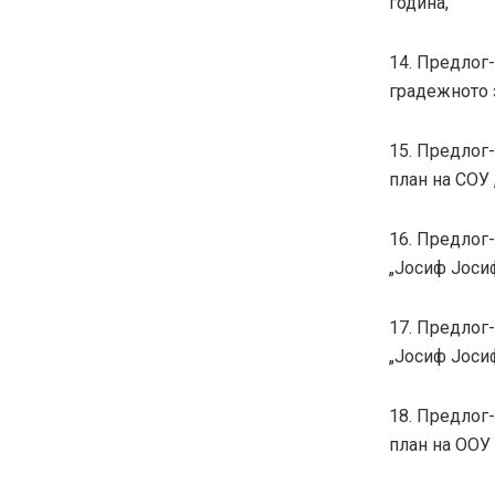
година,
14. Предлог
градежното 
15. Предлог
план на СОУ 
16. Предлог
„Јосиф Јосиф
17. Предлог
„Јосиф Јосиф
18. Предлог
план на ООУ 