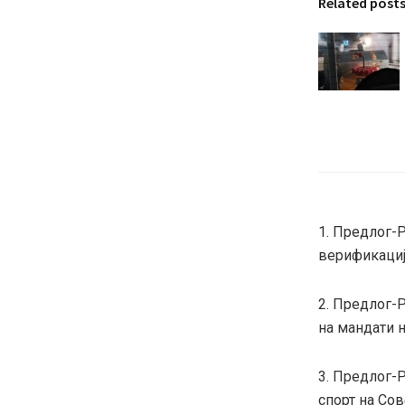
Related post
1. Предлог-
верификација
2. Предлог-
на мандати н
3. Предлог-
спорт на 