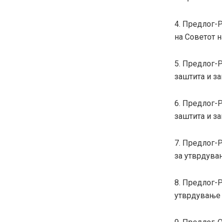
4. Предлог-Р
на Советот н
5. Предлог-
заштита и за
6. Предлог-Р
заштита и з
7. Предлог-
за утврдува
8. Предлог-Р
утврдување 