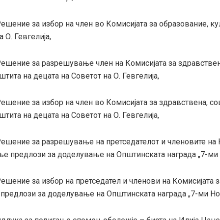
ешение за избор на член во Комисијата за образование, ку
а О. Гевгелија,
Решение за разрешување член на Комисијата за здравствен
штита на децата на Советот на О. Гевгелија,
ешение за избор на член во Комисијата за здравствена, со
аштита на децата на Советот на О. Гевгелија,
Решение за разрешување на претседателот и членовите на 
ње предлози за доделување на Општинската награда „7-ми
ешение за избор на претседател и членови на Комисијата з
предлози за доделување на Општинската награда „7-ми Но