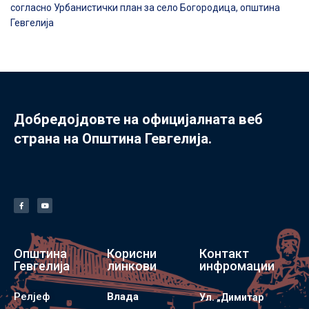
согласно Урбанистички план за село Богородица, општина
Гевгелија
Добредојдовте на официјалната веб
страна на Општина Гевгелија.
Општина
Корисни
Контакт
Гевгелија
линкови
инфромации
Релјеф
Влада
Ул. „Димитар