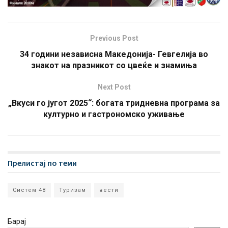
Previous Post
34 години независна Македонија- Гевгелија во
знакот на празникот со цвеќе и знамиња
Next Post
„Вкуси го југот 2025“: богата тридневна програма за
културно и гастрономско уживање
Прелистај по теми
Систем 48
Туризам
вести
Барај