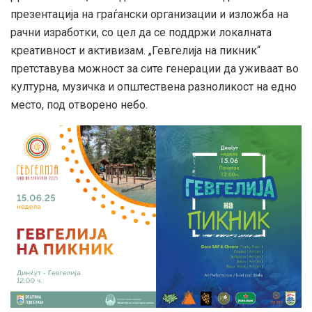
презентација на граѓански организации и изложба на
рачни изработки, со цел да се поддржи локалната
креативност и активизам. „Гевгелија на пикник“
претставува можност за сите генерации да уживаат во
културна, музичка и општествена разноликост на едно
место, под отворено небо.