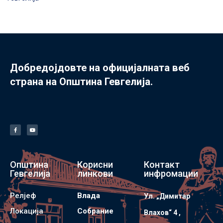
Добредојдовте на официјалната веб
страна на Општина Гевгелија.
Општина
Корисни
Контакт
Гевгелија
линкови
инфромации
Релјеф
Влада
Ул. „Димитар
Локација
Собрание
Влахов“ 4 ,