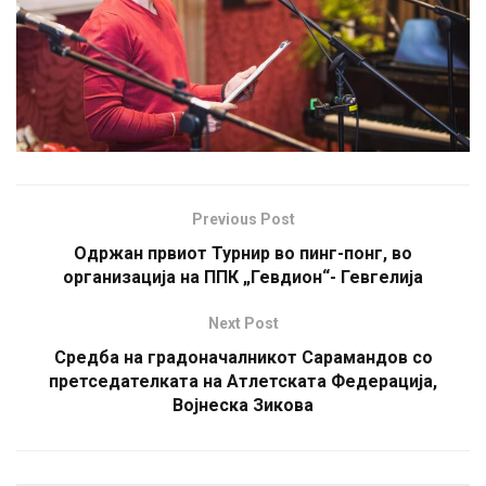
Previous Post
Одржан првиот Турнир во пинг-понг, во
организација на ППК „Гевдион“- Гевгелија
Next Post
Средба на градоначалникот Сарамандов со
претседателката на Атлетската Федерација,
Војнеска Зикова