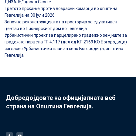
ДИЗАЈН,“ дооел Скопје
Третото прскање против возрасни комарци во општина
Гевгелија на 30 јули 2026
Започна реконструкцијата на просторија за едукативен
центар во Пионерскиот дом во Гевгелија
Урбанистички проект за парцелирано градежно земјиште за
градежна парцела ГП 4.117 (дел од КП 2169 КО Богородица)
согласно Урбанистички план за село Богородица, општина
Гевгелија
Добредојдовте на официјалната веб
страна на Општина Гевгелија.