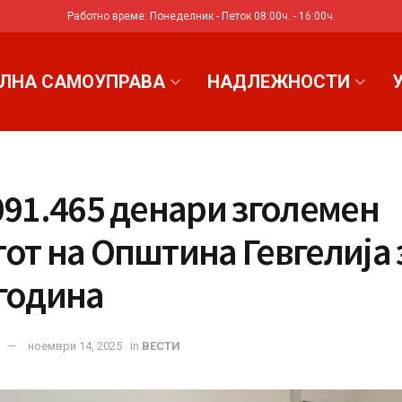
Работно време: Понеделник - Петок 08:00ч. - 16:00ч.
ЛНА САМОУПРАВА
НАДЛЕЖНОСТИ
091.465 денари зголемен
от на Општина Гевгелија 
 година
ноември 14, 2025
in
ВЕСТИ