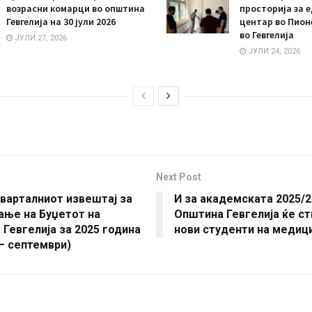
возрасни комарци во општина
просторија за 
Гевгелија на 30 јули 2026
центар во Пион
во Гевгелија
ЈУЛИ 27, 2026
ЈУЛИ 24, 2026
Next Post
варталниот извештај за
И за академската 2025/2
ање на Буџетот на
Општина Гевгелија ќе ст
Гевгелија за 2025 година
нови студенти на медиц
 – септември)