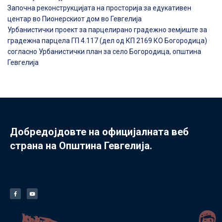
Започна реконструкцијата на просторија за едукативен
центар во Пионерскиот дом во Гевгелија
Урбанистички проект за парцелирано градежно земјиште за
градежна парцела ГП 4.117 (дел од КП 2169 КО Богородица)
согласно Урбанистички план за село Богородица, општина
Гевгелија
Добредојдовте на официјалната веб
страна на Општина Гевгелија.