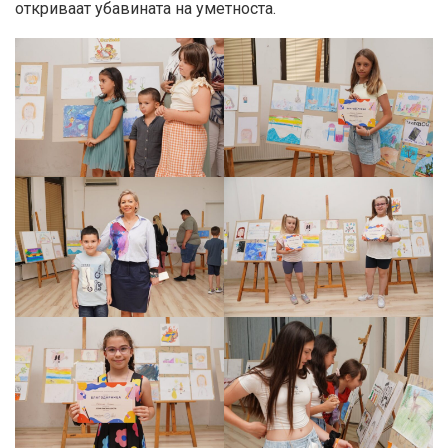
откриваат убавината на уметноста.