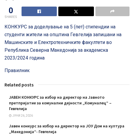
0
SHARES
КОНКУРС за доделување на 5 (пет) стипендии на
студенти жители на општина Гевгелија запишани на
Машинските и Електротехничките факултети во
Република Северна Македонија за академска
2023/2024 година
Правилник
Related posts
ЈАВЕН КОНКУРС за избор на директор на Јавното
претпријатие за комунални дејности „Комуналец“ –
Гевгелија
ЈУНИ 26, 2026
Јавен конкурс за избор на директор на ЈОУ Дом на култура
„Македонија“- Гевгелија