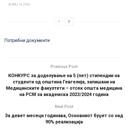
МАЈ 14, 2026
Потребни документи
Previous Post
КОНКУРС за доделување на 5 (пет) стипендии на
студенти од општина Гевгелија, запишани на
Медицинските факултети – отсек општа медицина
на РСМ за академска 2023/2024 година
Next Post
За девет месеци годинава, Основниот буџет со над
90% реализација