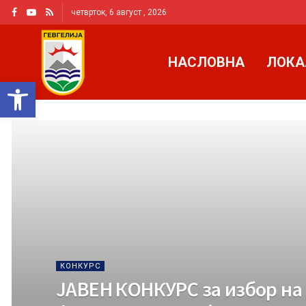
четврток, 6 август , 2026
НАСЛОВНА
ЛОКА
Open toolbar
КОНКУРС
ЈАВЕН КОНКУРС за избор на