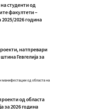
 на студенти од
ите факултети –
 2025/2026 година
проекти, натпревари
штина Гевгелија за
 и манифестации од областа на
проекти од областа
а за 2026 година