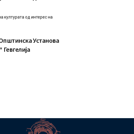
а културата од интерес на
 Општинска Установа
 Гевгелија