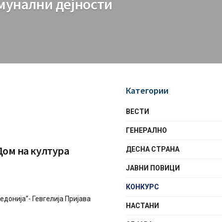
омунални дејности
Категории
ВЕСТИ
ГЕНЕРАЛНО
Дом на култура
ДЕСНА СТРАНА
ЈАВНИ ПОВИЦИ
КОНКУРС
едонија“- Гевгелија Пријава
НАСТАНИ