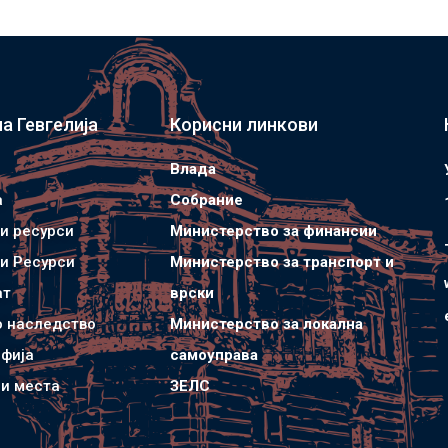
а Гевгелија
Корисни линкови
Влада
а
Собрание
и ресурси
Министерство за финансии
и Ресурси
Министерство за транспорт и
ат
врски
о наследство
Министерство за локална
фија
самоуправа
и места
ЗЕЛС