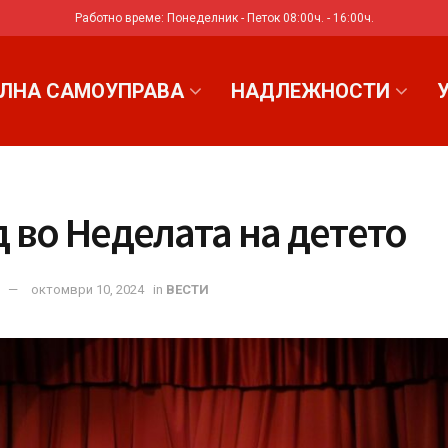
Работно време: Понеделник - Петок 08:00ч. - 16:00ч.
ЛНА САМОУПРАВА
НАДЛЕЖНОСТИ
 во Неделата на детето
октомври 10, 2024
in
ВЕСТИ