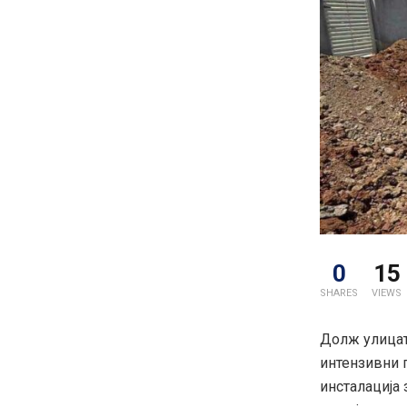
0
15
SHARES
VIEWS
Долж улицат
интензивни 
инсталација