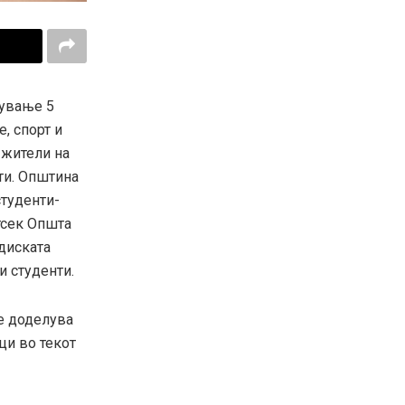
лување 5
, спорт и
 жители на
ти. Општина
студенти-
тсек Општа
диската
и студенти.
се доделува
ци во текот