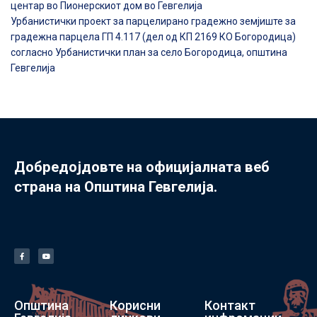
центар во Пионерскиот дом во Гевгелија
Урбанистички проект за парцелирано градежно земјиште за
градежна парцела ГП 4.117 (дел од КП 2169 КО Богородица)
согласно Урбанистички план за село Богородица, општина
Гевгелија
Добредојдовте на официјалната веб
страна на Општина Гевгелија.
Општина
Корисни
Контакт