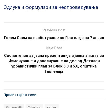
Одлука и формулари за неспроведување
Previous Post
Голем Саем за вработување во Гевгелија на 7 април
Next Post
Соопштение за јавна презентација и јавна анкета за
Изменување и дополнување на дел од Детален
урбанистички план за Блок 5.3 и 5.6, општина
Гевгелија
Прелистај по теми
Систем 48
Туризам
вести