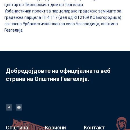
центар во Пионерскиот дом во Гевгелија
Урбанистички проект за парцелирано градежно земјиште за
градежна парцела ГП 4.117 (дел од КП 2169 КО Богородица)
согласно Урбанистички план за село Богородица, општина
Гевгелија
Добредојдовте на официјалната веб
страна на Општина Гевгелија.
Општина
Корисни
Контакт