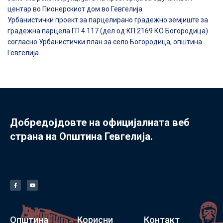
центар во Пионерскиот дом во Гевгелија
Урбанистички проект за парцелирано градежно земјиште за
градежна парцела ГП 4.117 (дел од КП 2169 КО Богородица)
согласно Урбанистички план за село Богородица, општина
Гевгелија
Добредојдовте на официјалната веб
страна на Општина Гевгелија.
Општина
Корисни
Контакт