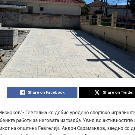
Share on Facebook
Share on Twitter
Мисирков“- Гевгелија ќе добие уредено спортско игралиште
бените работи за неговата изградба. Увид во активностите
икот на општина Гевгелија, Андон Сарамандов, заедно со д