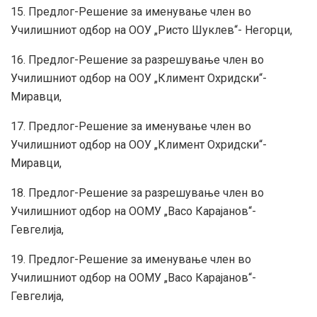
15. Предлог-Решение за именување член во
Училишниот одбор на ООУ „Ристо Шуклев“- Негорци,
16. Предлог-Решение за разрешување член во
Училишниот одбор на ООУ „Климент Охридски“-
Миравци,
17. Предлог-Решение за именување член во
Училишниот одбор на ООУ „Климент Охридски“-
Миравци,
18. Предлог-Решение за разрешување член во
Училишниот одбор на ООМУ „Васо Карајанов“-
Гевгелија,
19. Предлог-Решение за именување член во
Училишниот одбор на ООМУ „Васо Карајанов“-
Гевгелија,