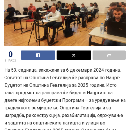
0
SHARES
На 53. седница, закажана за 6 декември 2024 година,
Советот на Општина Гевгелија ќе расправа по Нацрт-
Буџетот на Општина Гевгелија за 2025 година. Исто
така, предмет на расправа ќе бидат и Нацртите на
двете најголеми буџетски Програми – за уредување на
градежното земјиште во Општина Гевгелија и за
изградба, реконструкција,
рехабилитација, одржување
и заштита на општинските патишта и улици во