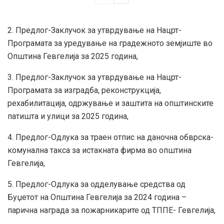
2. Предлог-Заклучок за утврдување на Нацрт-
Програмата за уредување на градежното земјиште во
Општина Гевгелија за 2025 година,
3. Предлог-Заклучок за утврдување на Нацрт-
Програмата за изградба, реконструкција,
рехабилитација, одржување и заштита на општинските
патишта и улици за 2025 година,
4. Предлог-Одлука за траен отпис на даночна обврска-
комунална такса за истакната фирма во општина
Гевгелија,
5. Предлог-Одлука за одделување средства од
Буџетот на Општина Гевгелија за 2024 година –
парична награда за пожарникарите од ТППЕ- Гевгелија,