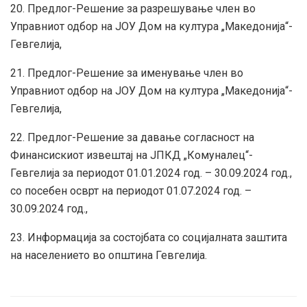
20. Предлог-Решение за разрешување член во
Управниот одбор на ЈОУ Дом на култура „Македонија“-
Гевгелија,
21. Предлог-Решение за именување член во
Управниот одбор на ЈОУ Дом на култура „Македонија“-
Гевгелија,
22. Предлог-Решение за давање согласност на
Финансискиот извештај на ЈПКД „Комуналец“-
Гевгелија за периодот 01.01.2024 год. – 30.09.2024 год.,
со посебен осврт на периодот 01.07.2024 год. –
30.09.2024 год.,
23. Информација за состојбата со социјалната заштита
на населението во општина Гевгелија.