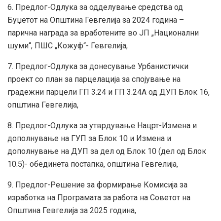
6. Предлог-Одлука за одделување средства од
Буџетот на Општина Гевгелија за 2024 година –
парична награда за вработените во ЈП „Национални
шуми“, ПШС „Кожуф“- Гевгелија,
7. Предлог-Одлука за донесување Урбанистички
проект со план за парцелација за спојување на
градежни парцели ГП 3.24 и ГП 3.24А од ДУП Блок 16,
општина Гевгелија,
8. Предлог-Одлука за утврдување Нацрт-Измена и
дополнување на ГУП за Блок 10 и Измена и
дополнување на ДУП за дел од Блок 10 (дел од Блок
10.5)- обединета постапка, општина Гевгелија,
9. Предлог-Решение за формирање Комисија за
изработка на Програмата за работа на Советот на
Општина Гевгелија за 2025 година,