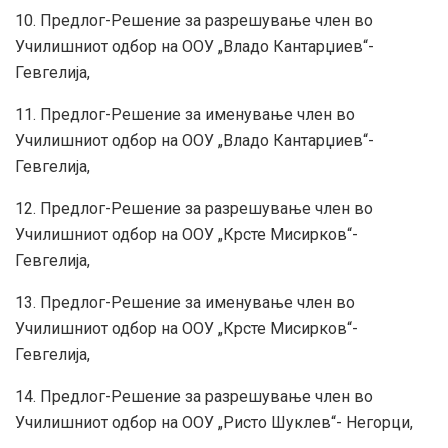
10. Предлог-Решение за разрешување член во
Училишниот одбор на ООУ „Владо Кантарџиев“-
Гевгелија,
11. Предлог-Решение за именување член во
Училишниот одбор на ООУ „Владо Кантарџиев“-
Гевгелија,
12. Предлог-Решение за разрешување член во
Училишниот одбор на ООУ „Крсте Мисирков“-
Гевгелија,
13. Предлог-Решение за именување член во
Училишниот одбор на ООУ „Крсте Мисирков“-
Гевгелија,
14. Предлог-Решение за разрешување член во
Училишниот одбор на ООУ „Ристо Шуклев“- Негорци,