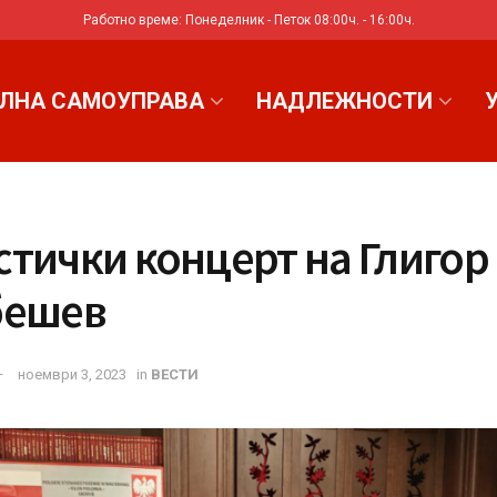
Работно време: Понеделник - Петок 08:00ч. - 16:00ч.
ЛНА САМОУПРАВА
НАДЛЕЖНОСТИ
тички концерт на Глигор
бешев
ноември 3, 2023
in
ВЕСТИ