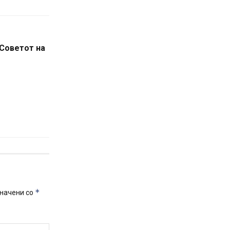
 Советот на
*
начени со