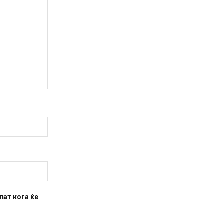
пат кога ќе