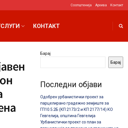
Соопштенија
Архива
Контакт
УСЛУГИ
КОНТАКТ
Барај
јавен
Барај
вон
Последни објави
а
Одобрен урбанистички проект за
ена
парцелирано градежно земјиште за
ГП10.5.2Б (КП 2173/2 и КП 2177/14) КО
Гевгелија, општина Гевгелија
Урбанистички проект со план за