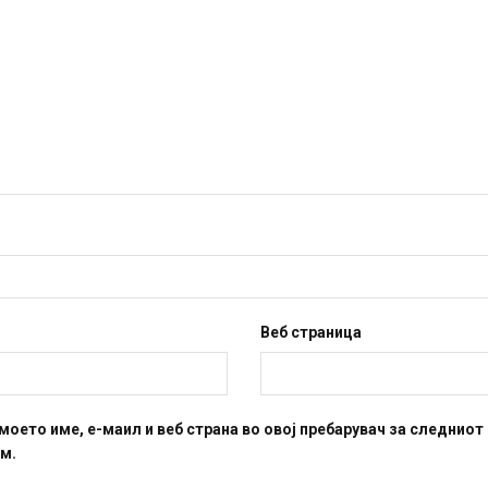
Веб страница
 моето име, е-маил и веб страна во овој пребарувач за следниот 
м.